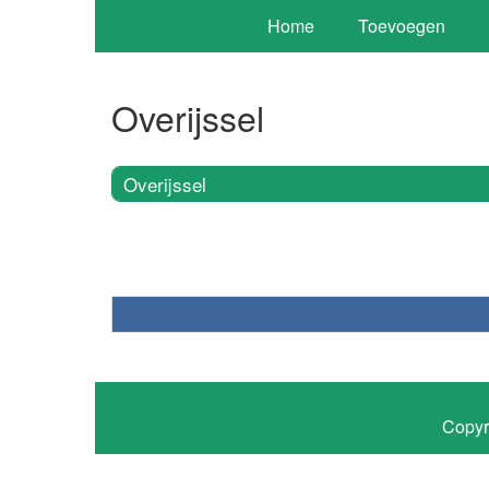
Home
Toevoegen
Overijssel
Overijssel
Copyr