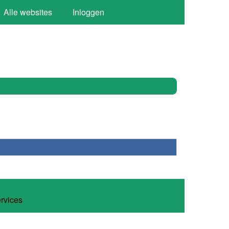
Alle websites
Inloggen
ervices