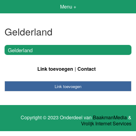
Menu +
Gelderland
Gelderland
Link toevoegen
Contact
Link toevoegen
Copyright © 2023 Onderdeel van
BaakmanMedia
&
Vrolijk Internet Services