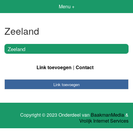
Menu +
Zeeland
Zeeland
Link toevoegen
Contact
Link toevoegen
Copyright © 2023 Onderdeel van
BaakmanMedia
&
Vrolijk Internet Services